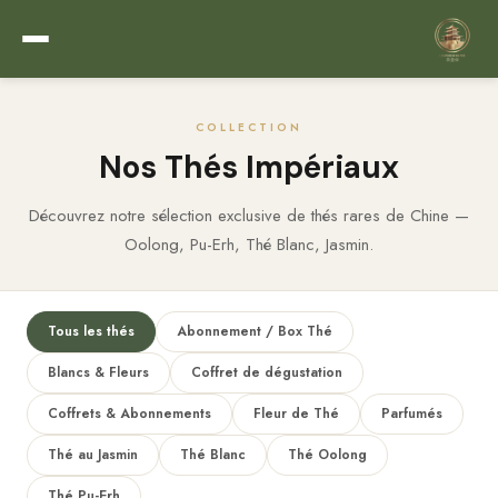
COLLECTION
Nos Thés Impériaux
Découvrez notre sélection exclusive de thés rares de Chine —
Oolong, Pu-Erh, Thé Blanc, Jasmin.
Tous les thés
Abonnement / Box Thé
Blancs & Fleurs
Coffret de dégustation
Coffrets & Abonnements
Fleur de Thé
Parfumés
Thé au Jasmin
Thé Blanc
Thé Oolong
Thé Pu-Erh